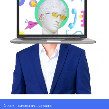
© 2026 – Eurohispana Abogados