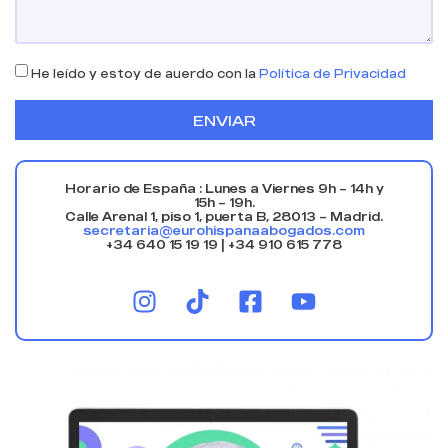
He leído y estoy de auerdo con la
Política de Privacidad
ENVIAR
Horario de España : Lunes a Viernes 9h – 14h y
15h – 19h.
Calle Arenal 1, piso 1, puerta B, 28013 – Madrid.
secretaria@eurohispanaabogados.com
+34 640 15 19 19 | +34 910 615 778