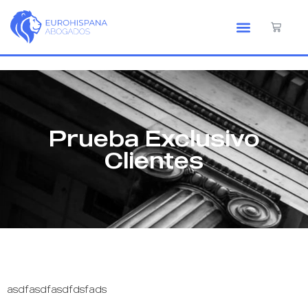
Prueba Exclusivo
Clientes
asdfasdfasdfdsfads