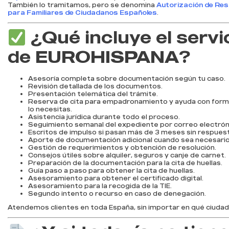
También lo tramitamos, pero se denomina
Autorización de Res
para Familiares de Ciudadanos Españoles
.
¿Qué incluye el servi
de EUROHISPANA?
Asesoría completa sobre documentación según tu caso.
Revisión detallada de los documentos.
Presentación telemática del trámite.
Reserva de cita para empadronamiento y ayuda con formul
lo necesitas.
Asistencia jurídica durante todo el proceso.
Seguimiento semanal del expediente por correo electrón
Escritos de impulso si pasan más de 3 meses sin respuest
Aporte de documentación adicional cuando sea necesario
Gestión de requerimientos y obtención de resolución.
Consejos útiles sobre alquiler, seguros y canje de carnet.
Preparación de la documentación para la cita de huellas.
Guía paso a paso para obtener la cita de huellas.
Asesoramiento para obtener el certificado digital.
Asesoramiento para la recogida de la TIE.
Segundo intento o recurso en caso de denegación.
Atendemos clientes en toda España, sin importar en qué ciudad