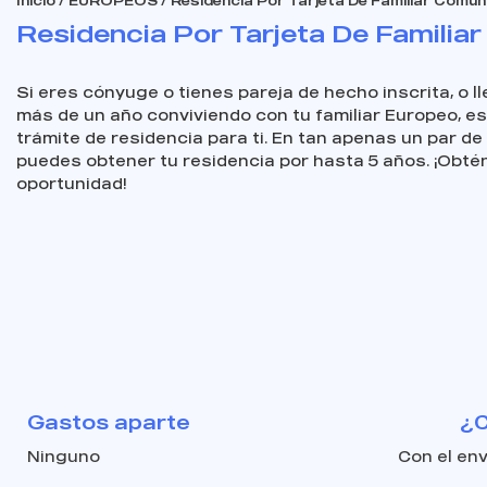
Inicio
/
EUROPEOS
/ Residencia Por Tarjeta De Familiar Comunit
Residencia Por Tarjeta De Familiar 
Si eres cónyuge o tienes pareja de hecho inscrita, o l
más de un año conviviendo con tu familiar Europeo, es
trámite de residencia para ti. En tan apenas un par d
puedes obtener tu residencia por hasta 5 años. ¡Obtén
oportunidad!
Gastos aparte
¿C
Ninguno
Con el env