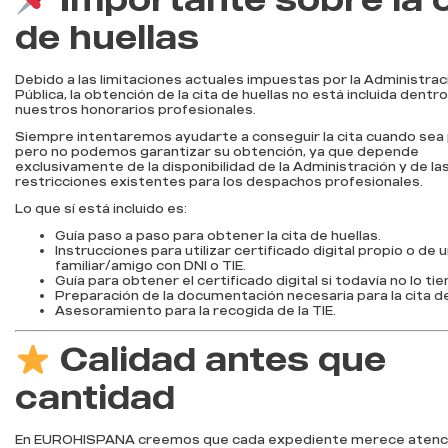
de huellas
Debido a las limitaciones actuales impuestas por la Administrac
Pública, la obtención de la cita de huellas no está incluida dentr
nuestros honorarios profesionales.
Siempre intentaremos ayudarte a conseguir la cita cuando sea 
pero no podemos garantizar su obtención, ya que depende
exclusivamente de la disponibilidad de la Administración y de la
restricciones existentes para los despachos profesionales.
Lo que sí está incluido es:
Guía paso a paso para obtener la cita de huellas.
Instrucciones para utilizar certificado digital propio o de 
familiar/amigo con DNI o TIE.
Guía para obtener el certificado digital si todavía no lo tie
Preparación de la documentación necesaria para la cita de
Asesoramiento para la recogida de la TIE.
Calidad antes que
cantidad
En EUROHISPANA creemos que cada expediente merece atenc