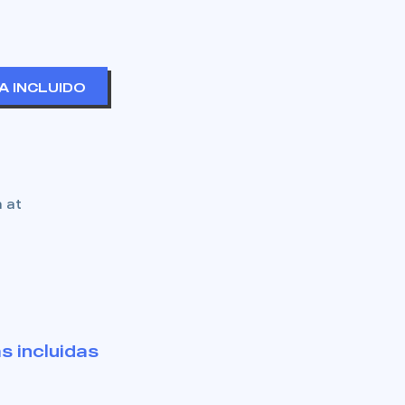
VA INCLUIDO
 at
s incluidas