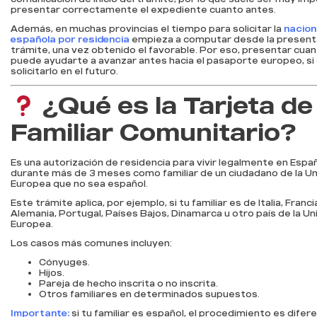
presentar correctamente el expediente cuanto antes.
Además, en muchas provincias el tiempo para solicitar la
nacion
española por residencia
empieza a computar desde la present
trámite, una vez obtenido el favorable. Por eso, presentar cua
puede ayudarte a avanzar antes hacia el pasaporte europeo, s
solicitarlo en el futuro.
¿Qué es la Tarjeta de
Familiar Comunitario?
Es una autorización de residencia para vivir legalmente en Espa
durante más de 3 meses como familiar de un ciudadano de la Un
Europea que no sea español.
Este trámite aplica, por ejemplo, si tu familiar es de Italia, Franci
Alemania, Portugal, Países Bajos, Dinamarca u otro país de la Un
Europea.
Los casos más comunes incluyen:
Cónyuges.
Hijos.
Pareja de hecho inscrita o no inscrita.
Otros familiares en determinados supuestos.
Importante:
si tu familiar es español, el procedimiento es difer