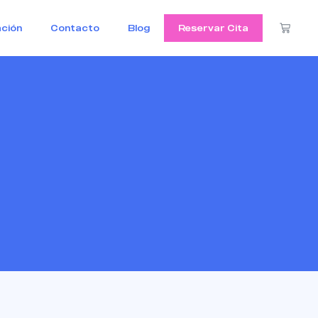
ción
Contacto
Blog
Reservar Cita