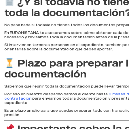
¿Y si todavía no tien
toda la documentación
No pasa nada si todavía no tienes todos los documentos prepa
En EUROHISPANA te asesoramos sobre cómo obtener cada d
necesario y revisamos toda la documentación antes de la pres
Si intervienen terceras personas en el expediente, también p
orientarlas sobre la documentación que deben aportar.
Plazo para preparar 
documentación
Sabemos que reunir toda la documentación puede llevar tiemp
Por eso en nuestro despacho damos al cliente hasta
6 meses d
contratación
para enviarnos toda la documentación y presenta
expediente.
Es un plazo amplio para que puedas preparar todo con tranquilid
presión.
Importante sobre la c