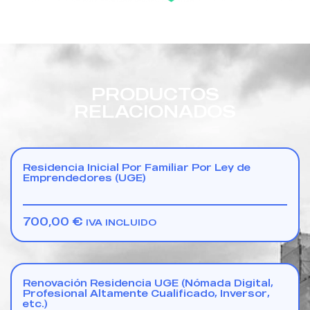
PRODUCTOS
RELACIONADOS
Residencia Inicial Por Familiar Por Ley de
Emprendedores (UGE)
700,00
€
IVA INCLUIDO
Renovación Residencia UGE (Nómada Digital,
Profesional Altamente Cualificado, Inversor,
etc.)