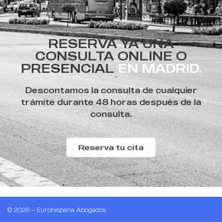
RESERVA YA UNA
CONSULTA ONLINE O
PRESENCIAL
EN MADRID.
Descontamos la consulta de cualquier
trámite durante 48 horas después de la
consulta.
Reserva tu cita
© 2026 – Eurohispana Abogados