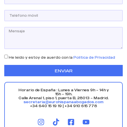
He leído y estoy de auerdo con la
Política de Privacidad
ENVIAR
Horario de España : Lunes a Viernes 9h – 14h y
15h – 19h.
Calle Arenal 1, piso 1, puerta B, 28013 – Madrid.
secretaria@eurohispanaabogados.com
+34 640 15 19 19 | +34 910 615 778