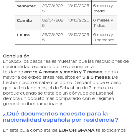
Yennyfer
29/03/202
13/10/2025
6 meses y
5
medio
Camila
02/04/202
13/10/2025
6 meses y
5
11 días
Laura
26/03/202
13/10/2025
6 meses y
5
3 semanas
Conclusión:
En 2025, los casos reales muestran que las resoluciones de
nacionalidad española por residencia están
tardando
entre 4 meses y medio y 7 meses
, con la
mayoría de expedientes resueltos en
5 a 6 meses
. De
hecho, nosotros sabemos como Despacho que el caso
que ha tardado más, el de Sebastian de 7 meses, es
porque cuando se trata de un cónyuge de Español,
demora un poquito más comparado con el régimen
general de iberoamericanos.
¿Qué documentos necesito para la
nacionalidad española por residencia?
En esta guía completa de
EUROHISPANA
te explicamos