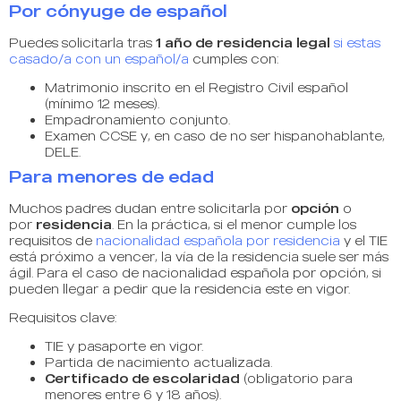
Por cónyuge de español
Puedes solicitarla tras
1 año de residencia legal
si estas
casado/a con un español/a
cumples con:
Matrimonio inscrito en el Registro Civil español
(mínimo 12 meses).
Empadronamiento conjunto.
Examen CCSE y, en caso de no ser hispanohablante,
DELE.
Para menores de edad
Muchos padres dudan entre solicitarla por
opción
o
por
residencia
. En la práctica, si el menor cumple los
requisitos de
nacionalidad española por residencia
y el TIE
está próximo a vencer, la vía de la residencia suele ser más
ágil. Para el caso de nacionalidad española por opción, si
pueden llegar a pedir que la residencia este en vigor.
Requisitos clave:
TIE y pasaporte en vigor.
Partida de nacimiento actualizada.
Certificado de escolaridad
(obligatorio para
menores entre 6 y 18 años).