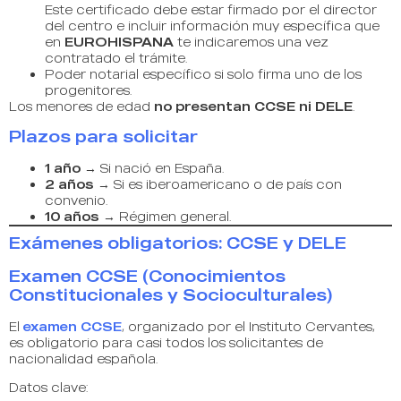
Este certificado debe estar firmado por el director
del centro e incluir información muy específica que
en
EUROHISPANA
te indicaremos una vez
contratado el trámite.
Poder notarial específico si solo firma uno de los
progenitores.
Los menores de edad
no presentan CCSE ni DELE
.
Plazos para solicitar
1 año
→ Si nació en España.
2 años
→ Si es iberoamericano o de país con
convenio.
10 años
→ Régimen general.
Exámenes obligatorios: CCSE y DELE
Examen CCSE (Conocimientos
Constitucionales y Socioculturales)
El
examen CCSE
, organizado por el Instituto Cervantes,
es obligatorio para casi todos los solicitantes de
nacionalidad española.
Datos clave: