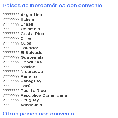
Países de Iberoamérica con convenio
????????
Argentina
????????
Bolivia
????????
Brasil
????????
Colombia
????????
Costa Rica
????????
Chile
????????
Cuba
????????
Ecuador
????????
El Salvador
????????
Guatemala
????????
Honduras
????????
México
????????
Nicaragua
????????
Panamá
????????
Paraguay
????????
Perú
????????
Puerto Rico
????????
República Dominicana
????????
Uruguay
????????
Venezuela
Otros países con convenio