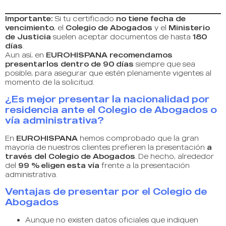
Importante:
Si tu certificado
no tiene fecha de
vencimiento
, el
Colegio de Abogados
y el
Ministerio
de Justicia
suelen aceptar documentos de hasta
180
días
.
Aun así, en
EUROHISPANA recomendamos
presentarlos dentro de 90 días
siempre que sea
posible, para asegurar que estén plenamente vigentes al
momento de la solicitud.
¿Es mejor presentar la nacionalidad por
residencia ante el Colegio de Abogados o
vía administrativa?
En
EUROHISPANA
hemos comprobado que la gran
mayoría de nuestros clientes prefieren la presentación
a
través del Colegio de Abogados
. De hecho, alrededor
del
99 % eligen esta vía
frente a la presentación
administrativa.
Ventajas de presentar por el Colegio de
Abogados
Aunque no existen datos oficiales que indiquen