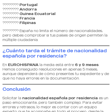
????????
Portugal
????????
Andorra
????????
Guinea Ecuatorial
????????
Francia
????????
Filipinas
???????? España no limita el número de nacionalidades,
pero debes comprobar si tus países de origen permiten la
múltiple ciudadanía.
¿Cuánto tarda el trámite de nacionalidad
española por residencia?
En
EUROHISPANA
la media está entre
6 y 9 meses
.
Hemos conseguido resoluciones en apenas 5 meses,
aunque dependerá de cómo presentes tu expediente y de
que no haya errores en la documentación.
Conclusión
Solicitar la
nacionalidad española por residencia
es un
paso emocionante, pero también complejo. Para evitar
errores y retrasos, lo mejor es contar con un equipo
experto que te acompañe en todo el proceso, desde la