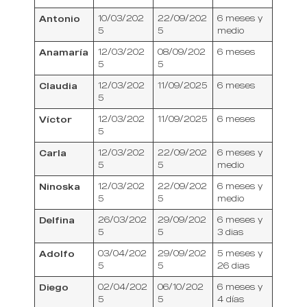
Antonio
10/03/202
22/09/202
6 meses y
5
5
medio
Anamaría
12/03/202
08/09/202
6 meses
5
5
Claudia
12/03/202
11/09/2025
6 meses
5
Víctor
12/03/202
11/09/2025
6 meses
5
Carla
12/03/202
22/09/202
6 meses y
5
5
medio
Ninoska
12/03/202
22/09/202
6 meses y
5
5
medio
Delfina
26/03/202
29/09/202
6 meses y
5
5
3 dias
Adolfo
03/04/202
29/09/202
5 meses y
5
5
26 dias
Diego
02/04/202
06/10/202
6 meses y
5
5
4 días