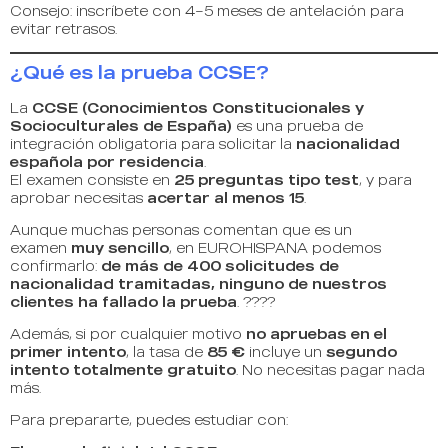
Consejo: inscríbete con 4–5 meses de antelación para
evitar retrasos.
¿Qué es la prueba CCSE?
La
CCSE (Conocimientos Constitucionales y
Socioculturales de España)
es una prueba de
integración obligatoria para solicitar la
nacionalidad
española por residencia
.
El examen consiste en
25 preguntas tipo test
, y para
aprobar necesitas
acertar al menos 15
.
Aunque muchas personas comentan que es un
examen
muy sencillo
, en EUROHISPANA podemos
confirmarlo:
de más de 400 solicitudes de
nacionalidad tramitadas, ninguno de nuestros
clientes ha fallado la prueba
. ????
Además, si por cualquier motivo
no apruebas en el
primer intento
, la tasa de
85 €
incluye un
segundo
intento totalmente gratuito
. No necesitas pagar nada
más.
Para prepararte, puedes estudiar con: