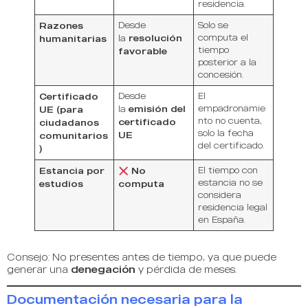
residencia.
Razones
Desde
Solo se
resolución
computa el
humanitarias
la
tiempo
favorable
posterior a la
concesión.
Certificado
Desde
El
emisión del
empadronamie
UE (para
la
nto no cuenta,
certificado
ciudadanos
solo la fecha
UE
comunitarios
del certificado.
)
Estancia por
No
El tiempo con
estancia no se
estudios
computa
considera
residencia legal
en España.
Consejo: No presentes antes de tiempo, ya que puede
generar una
denegación
y pérdida de meses.
Documentación necesaria para la