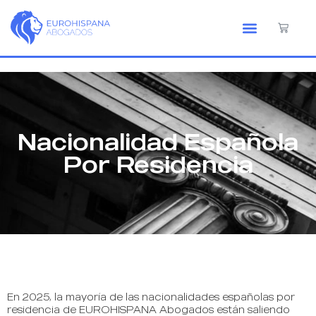
Nacionalidad Española
Por Residencia
En 2025, la mayoría de las nacionalidades españolas por
residencia de EUROHISPANA Abogados están saliendo