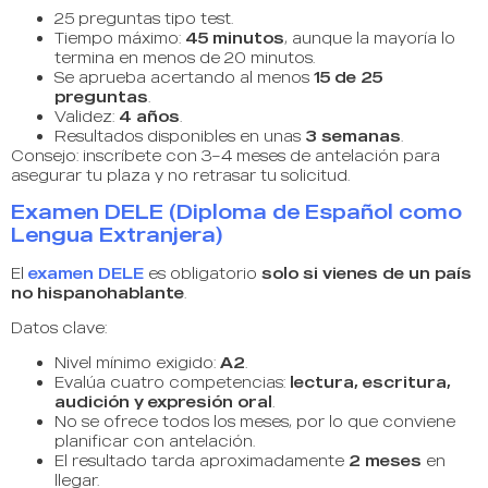
25 preguntas tipo test.
Tiempo máximo:
45 minutos
, aunque la mayoría lo
termina en menos de 20 minutos.
Se aprueba acertando al menos
15 de 25
preguntas
.
Validez:
4 años
.
Resultados disponibles en unas
3 semanas
.
Consejo: inscríbete con 3–4 meses de antelación para
asegurar tu plaza y no retrasar tu solicitud.
Examen DELE (Diploma de Español como
Lengua Extranjera)
El
examen DELE
es obligatorio
solo si vienes de un país
no hispanohablante
.
Datos clave:
Nivel mínimo exigido:
A2
.
Evalúa cuatro competencias:
lectura, escritura,
audición y expresión oral
.
No se ofrece todos los meses, por lo que conviene
planificar con antelación.
El resultado tarda aproximadamente
2 meses
en
llegar.