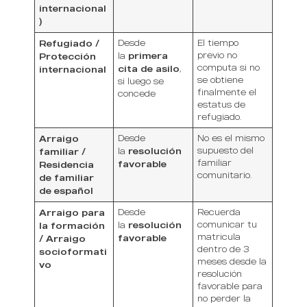
internacional
)
Refugiado /
Desde
El tiempo
primera
previo no
Protección
la
computa si no
cita de asilo
internacional
,
se obtiene
si luego se
finalmente el
concede
estatus de
refugiado.
Arraigo
Desde
No es el mismo
resolución
supuesto del
familiar /
la
familiar
favorable
Residencia
comunitario.
de familiar
de español
Arraigo para
Desde
Recuerda
resolución
comunicar tu
la formación
la
matricula
favorable
/ Arraigo
dentro de 3
socioformati
meses desde la
vo
resolución
favorable para
no perder la