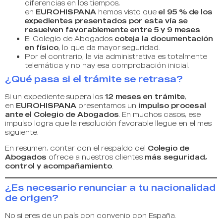
diferencias en los tiempos,
en
EUROHISPANA
hemos visto que
el 95 % de los
expedientes presentados por esta vía se
resuelven favorablemente entre 5 y 9 meses
.
El Colegio de Abogados
coteja la documentación
en físico
, lo que da mayor seguridad.
Por el contrario, la vía administrativa es totalmente
telemática y no hay esa comprobación inicial.
¿Qué pasa si el trámite se retrasa?
Si un expediente supera los
12 meses en trámite
,
en
EUROHISPANA
presentamos un
impulso procesal
ante el Colegio de Abogados
. En muchos casos, ese
impulso logra que la resolución favorable llegue en el mes
siguiente.
En resumen, contar con el respaldo del
Colegio de
Abogados
ofrece a nuestros clientes
más seguridad,
control y acompañamiento
.
¿Es necesario renunciar a tu nacionalidad
de origen?
No si eres de un país con convenio con España.