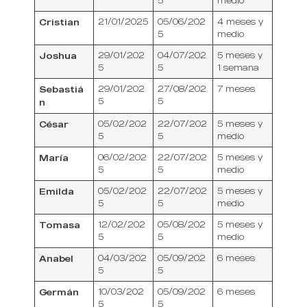
5
medio
Cristian
21/01/2025
05/06/202
4 meses y
5
medio
Joshua
29/01/202
04/07/202
5 meses y
5
5
1 semana
Sebastiá
29/01/202
27/08/202
7 meses
5
5
n
César
05/02/202
22/07/202
5 meses y
5
5
medio
María
06/02/202
22/07/202
5 meses y
5
5
medio
Emilda
05/02/202
22/07/202
5 meses y
5
5
medio
Tomasa
12/02/202
05/08/202
5 meses y
5
5
medio
Anabel
04/03/202
05/09/202
6 meses
5
5
Germán
10/03/202
05/09/202
6 meses
5
5