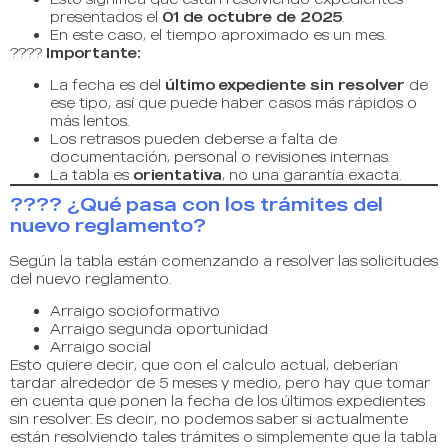
presentados el
01 de octubre de 2025
.
En este caso, el tiempo aproximado es un mes.
????
Importante:
La fecha es del
último expediente sin resolver
de
ese tipo, así que puede haber casos más rápidos o
más lentos.
Los retrasos pueden deberse a falta de
documentación, personal o revisiones internas.
La tabla es
orientativa
, no una garantía exacta.
???? ¿Qué pasa con los trámites del
nuevo reglamento?
Según la tabla están comenzando a resolver las solicitudes
del nuevo reglamento.
Arraigo socioformativo
Arraigo segunda oportunidad
Arraigo social
Esto quiere decir, que con el calculo actual, deberían
tardar alrededor de 5 meses y medio, pero hay que tomar
en cuenta que ponen la fecha de los últimos expedientes
sin resolver. Es decir, no podemos saber si actualmente
están resolviendo tales trámites o simplemente que la tabla