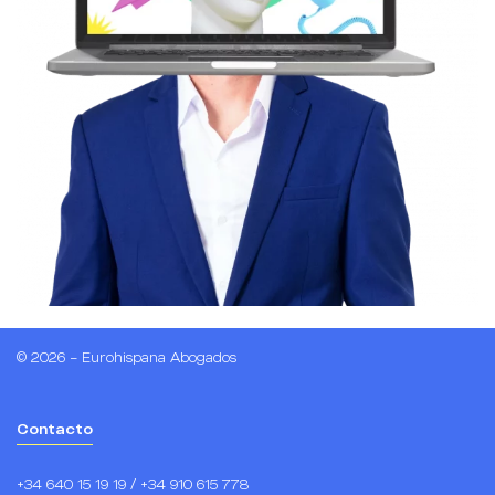
© 2026 – Eurohispana Abogados
Contacto
+34 640 15 19 19 / +34 910 615 778