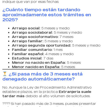
indique que van por esas fechas.
¿Cuánto tiempo están tardando
aproximadamente estos trámites en
2025?
Arraigo social:
5 meses y medio
Arraigo sociolaboral:
5 meses y medio
Arraigo socioformativo:
7 meses
Arraigo familiar:
5 meses y medio
Arraigo segunda oportunidad:
5 meses y medio
Familiar comunitario:
1 mes
Familiar español:
4 meses y medio
Estudios inicial:
7 días
Menor no nacido en España:
5 meses
Menor nacido en España:
5 meses
¿Si pasa más de 3 meses está
denegado automáticamente?
No. Aunque la Ley de Procedimiento Administrativo
establece plazos, en la práctica
Extranjería suele
tardar más
debido al alto volumen de solicitudes.
???? Si han pasado más de 3 meses, puedes presentar