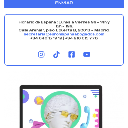
ENVIAR
Horario de España : Lunes a Viernes 9h – 14h y
15h – 19h.
Calle Arenal 1, piso 1, puerta B, 28013 – Madrid.
secretaria@eurohispanaabogados.com
+34 640 15 19 19 | +34 910 615 778