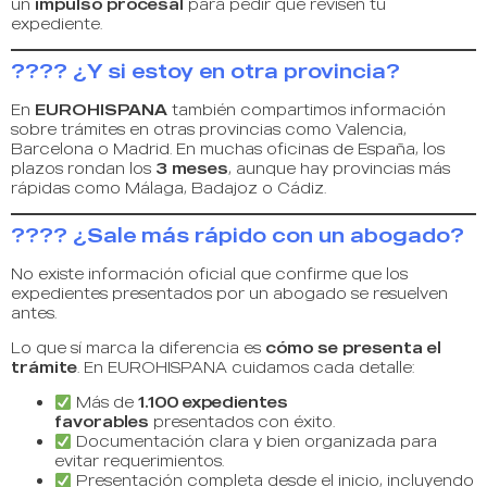
un
impulso procesal
para pedir que revisen tu
expediente.
???? ¿Y si estoy en otra provincia?
En
EUROHISPANA
también compartimos información
sobre trámites en otras provincias como Valencia,
Barcelona o Madrid. En muchas oficinas de España, los
plazos rondan los
3 meses
, aunque hay provincias más
rápidas como Málaga, Badajoz o Cádiz.
???? ¿Sale más rápido con un abogado?
No existe información oficial que confirme que los
expedientes presentados por un abogado se resuelven
antes.
Lo que sí marca la diferencia es
cómo se presenta el
trámite
. En EUROHISPANA cuidamos cada detalle:
Más de
1.100 expedientes
favorables
presentados con éxito.
Documentación clara y bien organizada para
evitar requerimientos.
Presentación completa desde el inicio, incluyendo