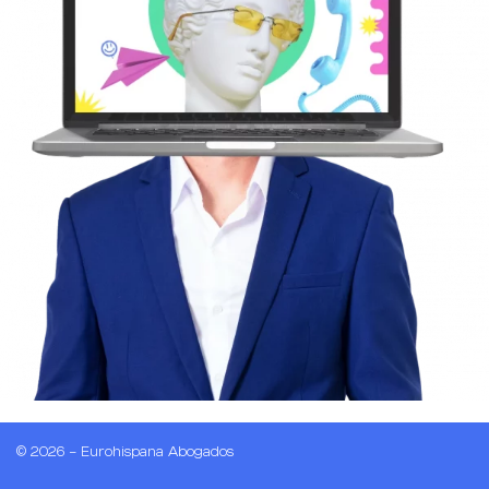
© 2026 – Eurohispana Abogados