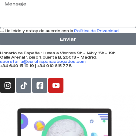
He leído y estoy de auerdo con la
Política de Privacidad
Enviar
Horario de España : Lunes a Viernes 9h – 14h y 15h – 19h.
Calle Arenal 1, piso 1, puerta B, 28013 – Madrid.
secretaria@eurohispanaabogados.com
+34 640 15 19 19 | +34 910 615 778